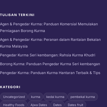
TULISAN TERKINI
Agen & Pengedar Kurma: Panduan Komersial Memulakan
Perniagaan Borong Kurma
Agen & Pengedar Kurma: Peranan dalam Rantaian Bekalan
Kurma Malaysia
Pengedar Kurma Seri kembangan: Rahsia Kurma Khudri
Borong Kurma: Panduan Pengedar Kurma Seri kembangan
Pengedar Kurma: Panduan Kurma Hantaran Terbaik & Tips
KATEGORI
Uncategorized
kurma
kedai kurma
pembekal kurma
Healthy Foods
Ajwa Dates
Dates
Dates fruit