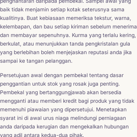
penghantaran daripada pembekal. Sampel awal yang
baik tidak menjamin setiap kotak seterusnya sama
kualitinya. Buat kebiasaan memeriksa tekstur, warna,
kelembapan, dan bau setiap kiriman sebelum menerima
dan membayar sepenuhnya. Kurma yang terlalu kering,
berkulat, atau menunjukkan tanda pengkristalan gula
yang berlebihan boleh menjejaskan reputasi anda jika
sampai ke tangan pelanggan.
Persetujuan awal dengan pembekal tentang dasar
penggantian untuk stok yang rosak juga penting.
Pembekal yang bertanggungjawab akan bersedia
mengganti atau memberi kredit bagi produk yang tidak
memenuhi piawaian yang dipersetujui. Menetapkan
syarat ini di awal urus niaga melindungi perniagaan
anda daripada kerugian dan mengekalkan hubungan
yang adil antara kedua-dua pihak.