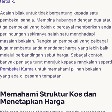
terbaik
.
Adalah bijak untuk tidak bergantung kepada satu
pembekal sahaja. Membina hubungan dengan dua atau
tiga pembekal yang boleh dipercayai memberikan anda
perlindungan sekiranya salah satu menghadapi
masalah bekalan. Rangkaian pembekal yang pelbagai
juga membantu anda mendapat harga yang lebih baik
melalui perbandingan sebut harga. Sebagai contoh,
banyak peniaga turut merujuk kepada rangkaian seperti
Pembekal Kurma
untuk memahami pilihan bekalan
yang ada di pasaran tempatan.
Memahami Struktur Kos dan
Menetapkan Harga