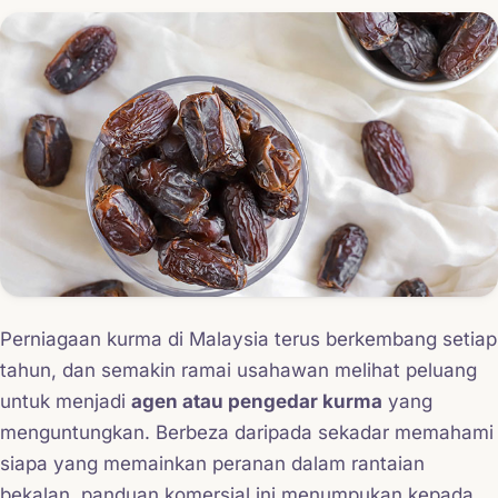
Perniagaan kurma di Malaysia terus berkembang setiap
tahun, dan semakin ramai usahawan melihat peluang
untuk menjadi
agen atau pengedar kurma
yang
menguntungkan. Berbeza daripada sekadar memahami
siapa yang memainkan peranan dalam rantaian
bekalan, panduan komersial ini menumpukan kepada