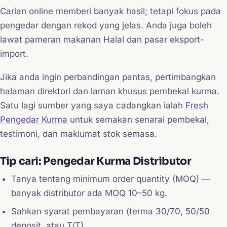
Carian online memberi banyak hasil; tetapi fokus pada
pengedar dengan rekod yang jelas. Anda juga boleh
lawat pameran makanan Halal dan pasar eksport-
import.
Jika anda ingin perbandingan pantas, pertimbangkan
halaman direktori dan laman khusus pembekal kurma.
Satu lagi sumber yang saya cadangkan ialah
Fresh
Pengedar Kurma
untuk semakan senarai pembekal,
testimoni, dan maklumat stok semasa.
Tip cari: Pengedar Kurma Distributor
Tanya tentang minimum order quantity (MOQ) —
banyak distributor ada MOQ 10–50 kg.
Sahkan syarat pembayaran (terma 30/70, 50/50
deposit, atau T/T).