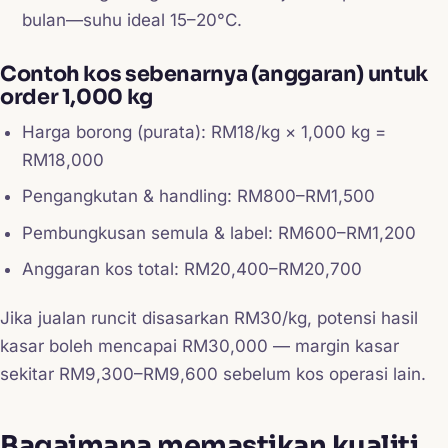
bulan—suhu ideal 15–20°C.
Contoh kos sebenarnya (anggaran) untuk
order 1,000 kg
Harga borong (purata): RM18/kg × 1,000 kg =
RM18,000
Pengangkutan & handling: RM800–RM1,500
Pembungkusan semula & label: RM600–RM1,200
Anggaran kos total: RM20,400–RM20,700
Jika jualan runcit disasarkan RM30/kg, potensi hasil
kasar boleh mencapai RM30,000 — margin kasar
sekitar RM9,300–RM9,600 sebelum kos operasi lain.
Bagaimana memastikan kualiti