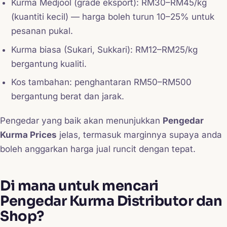
Kurma Medjool (grade eksport): RM30–RM45/kg
(kuantiti kecil) — harga boleh turun 10–25% untuk
pesanan pukal.
Kurma biasa (Sukari, Sukkari): RM12–RM25/kg
bergantung kualiti.
Kos tambahan: penghantaran RM50–RM500
bergantung berat dan jarak.
Pengedar yang baik akan menunjukkan
Pengedar
Kurma Prices
jelas, termasuk marginnya supaya anda
boleh anggarkan harga jual runcit dengan tepat.
Di mana untuk mencari
Pengedar Kurma Distributor dan
Shop?