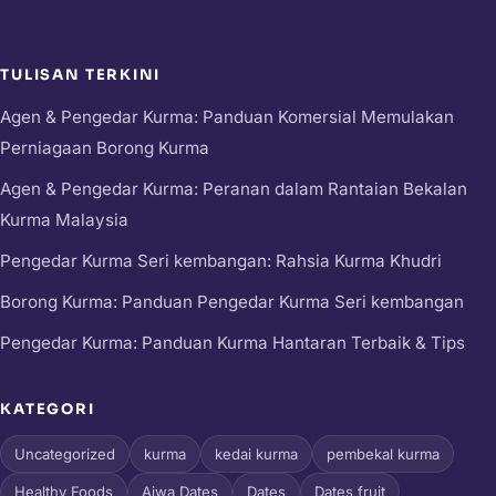
TULISAN TERKINI
Agen & Pengedar Kurma: Panduan Komersial Memulakan
Perniagaan Borong Kurma
Agen & Pengedar Kurma: Peranan dalam Rantaian Bekalan
Kurma Malaysia
Pengedar Kurma Seri kembangan: Rahsia Kurma Khudri
Borong Kurma: Panduan Pengedar Kurma Seri kembangan
Pengedar Kurma: Panduan Kurma Hantaran Terbaik & Tips
KATEGORI
Uncategorized
kurma
kedai kurma
pembekal kurma
Healthy Foods
Ajwa Dates
Dates
Dates fruit