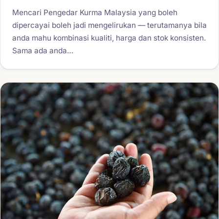
Mencari Pengedar Kurma Malaysia yang boleh
dipercayai boleh jadi mengelirukan — terutamanya bila
anda mahu kombinasi kualiti, harga dan stok konsisten.
Sama ada anda…