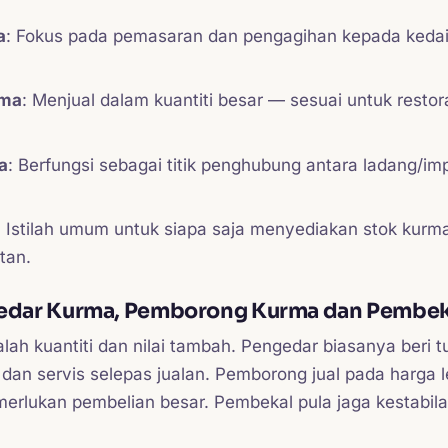
a
: Fokus pada pemasaran dan pengagihan kepada kedai 
rma
: Menjual dalam kuantiti besar — sesuai untuk restor
a
: Berfungsi sebagai titik penghubung antara ladang/im
: Istilah umum untuk siapa saja menyediakan stok kurm
tan.
edar Kurma, Pemborong Kurma dan Pembek
lah kuantiti dan nilai tambah. Pengedar biasanya beri
dan servis selepas jualan. Pemborong jual pada harga l
merlukan pembelian besar. Pembekal pula jaga kestabilan