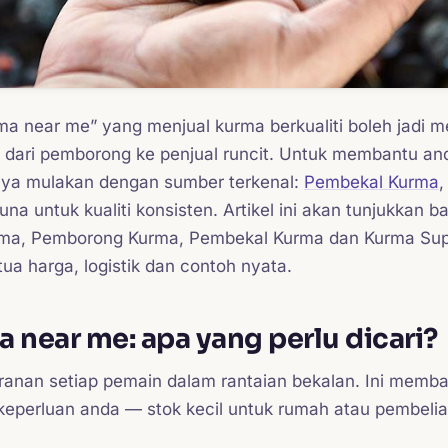
ma near me” yang menjual kurma berkualiti boleh jadi
, dari pemborong ke penjual runcit. Untuk membantu a
saya mulakan dengan sumber terkenal:
Pembekal Kurma
,
guna untuk kualiti konsisten. Artikel ini akan tunjukkan 
rma, Pemborong Kurma, Pembekal Kurma dan Kurma Supp
ua harga, logistik dan contoh nyata.
 near me: apa yang perlu dicari?
anan setiap pemain dalam rantaian bekalan. Ini memba
keperluan anda — stok kecil untuk rumah atau pembelia