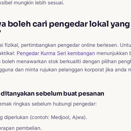
ksibel mungkin lebih sesuai.
a boleh cari pengedar lokal yang
?
ai fizikal, pertimbangkan pengedar online berlesen. Un
aktikal:
Pengedar Kurma Seri kembangan
menunjukkan 
boleh menawarkan stok berkualiti dengan pilihan peng
gguna dan minta rujukan pelanggan korporat jika anda
u ditanyakan sebelum buat pesanan
semak ringkas sebelum hubungi pengedar:
 diperlukan (contoh: Medjool, Ajwa).
kerapan pembelian.