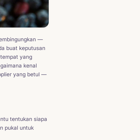
 membingungkan —
nda buat keputusan
 tempat yang
bagaimana kenal
lier yang betul —
ntu tentukan siapa
n pukal untuk