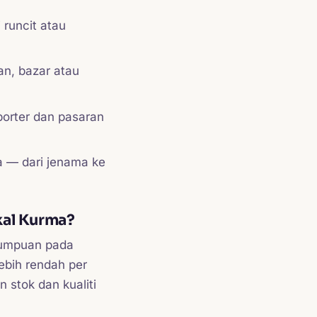
runcit atau
an, bazar atau
porter dan pasaran
a — dari jenama ke
al Kurma?
 tumpuan pada
ebih rendah per
 stok dan kualiti