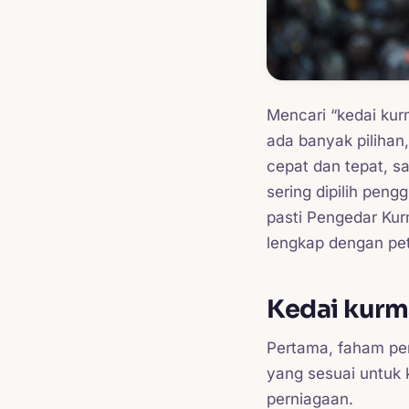
Mencari “kedai kur
ada banyak pilihan
cepat dan tepat, 
sering dipilih peng
pasti Pengedar Ku
lengkap dengan pet
Kedai kurma
Pertama, faham per
yang sesuai untuk 
perniagaan.