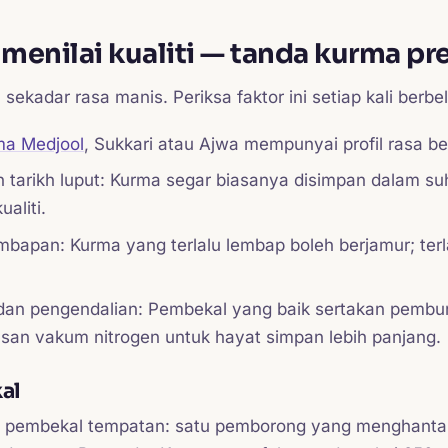
menilai kualiti — tanda kurma p
 sekadar rasa manis. Periksa faktor ini setiap kali berbel
ma Medjool
, Sukkari atau Ajwa mempunyai profil rasa b
 tarikh luput: Kurma segar biasanya disimpan dalam suh
aliti.
bapan: Kurma yang terlalu lembap boleh berjamur; terl
an pengendalian: Pembekal yang baik sertakan pemb
an vakum nitrogen untuk hayat simpan lebih panjang.
al
pembekal tempatan: satu pemborong yang menghantar