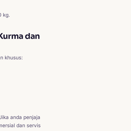
 kg.
 Kurma dan
n khusus:
Jika anda penjaja
ersial dan servis