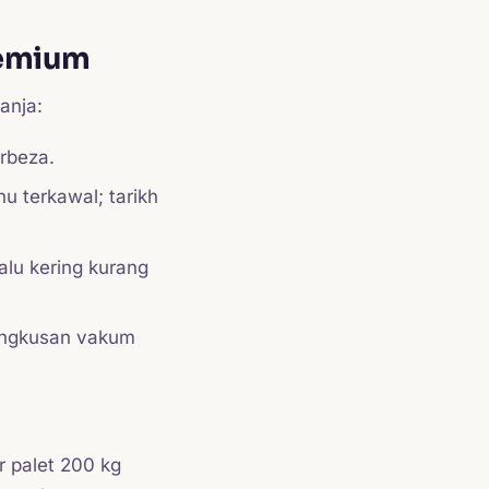
remium
anja:
erbeza.
u terkawal; tarikh
alu kering kurang
ungkusan vakum
 palet 200 kg