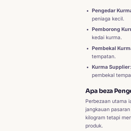
Pengedar Kurm
peniaga kecil.
Pemborong Ku
kedai kurma.
Pembekal Kurm
tempatan.
Kurma Supplier
pembekal tempa
Apa beza Peng
Perbezaan utama ia
jangkauan pasaran 
kilogram tetapi me
produk.