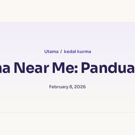
Utama
/
kedai kurma
a Near Me: Pandu
February 8, 2026