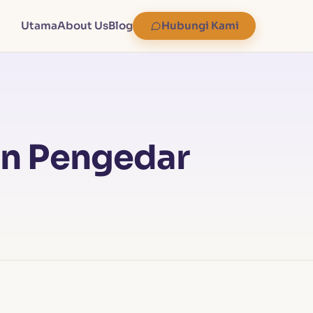
Utama
About Us
Blog
Hubungi Kami
an Pengedar